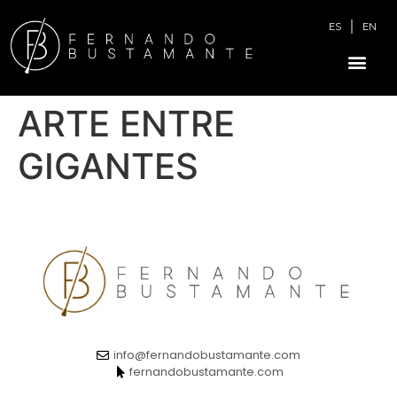
ES
EN
ARTE ENTRE
GIGANTES
info@fernandobustamante.com
fernandobustamante.com