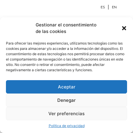
ES
EN
Gestionar el consentimiento
de las cookies
2025 Fernando Bustamante © 2025
Para ofrecer las mejores experiencias, utilizamos tecnologías como las
cookies para almacenar y/o acceder a la información del dispositivo. El
Política de Privacidad
Aviso Legal
consentimiento de estas tecnologías nos permitirá procesar datos como
el comportamiento de navegación o las identificaciones únicas en este
sitio. No consentir o retirar el consentimiento, puede afectar
negativamente a ciertas características y funciones.
Aceptar
Denegar
Ver preferencias
Política de privacidad