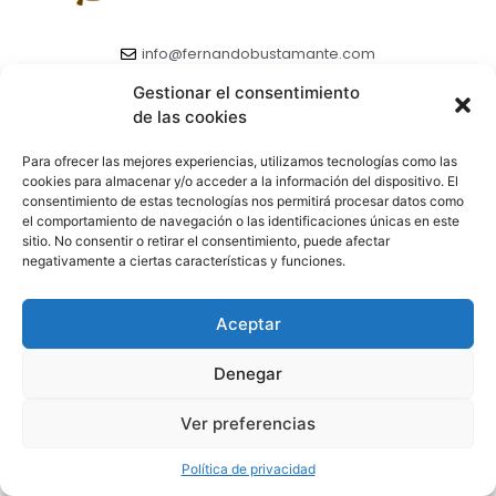
info@fernandobustamante.com
fernandobustamante.com
Gestionar el consentimiento
de las cookies
ES
EN
Para ofrecer las mejores experiencias, utilizamos tecnologías como las
cookies para almacenar y/o acceder a la información del dispositivo. El
consentimiento de estas tecnologías nos permitirá procesar datos como
el comportamiento de navegación o las identificaciones únicas en este
sitio. No consentir o retirar el consentimiento, puede afectar
2025 Fernando Bustamante © 2025
negativamente a ciertas características y funciones.
Política de Privacidad
Aviso Legal
Aceptar
Denegar
Ver preferencias
Política de privacidad