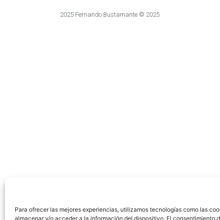
2025 Fernando Bustamante © 2025
Para ofrecer las mejores experiencias, utilizamos tecnologías como las coo
almacenar y/o acceder a la información del dispositivo. El consentimiento 